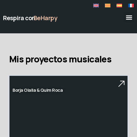
Respira con
BeHarpy
Mis proyectos musicales
Borja Olalla & Quim Roca