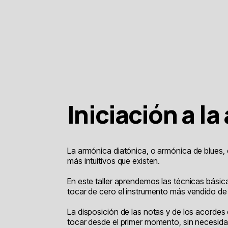
Iniciación a l
La armónica diatónica, o armónica de blues, 
más intuitivos que existen.
En este taller aprendemos las técnicas bási
tocar de cero el instrumento más vendido de t
La disposición de las notas y de los acordes
tocar desde el primer momento, sin necesid