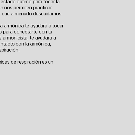
l estado óptimo para tocar la
n nos permiten practicar
a y que a menudo descuidamos.
 la armónica te ayudará a tocar
do para conectarte con tu
es armonicista, te ayudará a
contacto con la armónica,
spiración.
nicas de respiración es un