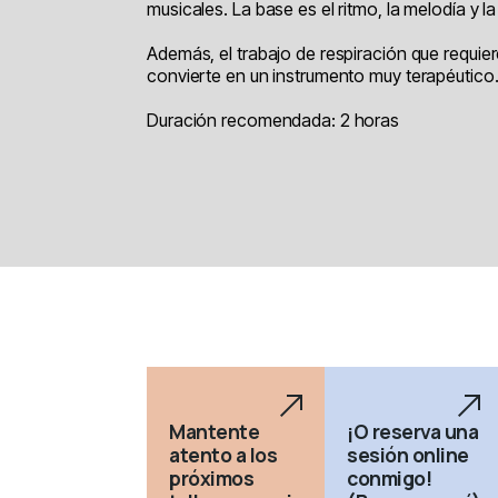
musicales. La base es el ritmo, la melodía y la
Además, el trabajo de respiración que requier
convierte en un instrumento muy terapéutico
Duración recomendada: 2 horas
Mantente
¡O reserva una
atento a los
sesión online
próximos
conmigo!