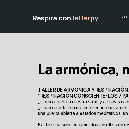
Respira con
BeHarpy
¿Q
La armónica, 
TALLER DE ARMÓNICA Y RESPIRACIÓN
“RESPIRACIÓN CONSCIENTE: LOS 7 P
¿Cómo afecta a nuestra salud y a nuestras 
¿Cómo puede la armónica ser una herramient
una puerta abierta a estados meditativos, un 
Existen una serie de ejercicios sencillos de 