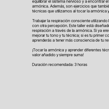
equilibrar el sistema nervioso y a encontrar e
armónica. Además, son ejercicios que tambié
técnicas que utilizamos al tocar la armónic
Trabajar la respiración consciente utilizando
con otra percepción. Este taller está diseña
respiración a través de la armónica. Si ya er
mejorar tu tono y tu técnica; si es tu primer 
aprenderás a tener más consciencia de tu re
¡Tocar la armónica y aprender diferentes téc
valor añadido y siempre suma!
Duración recomendada: 3 horas