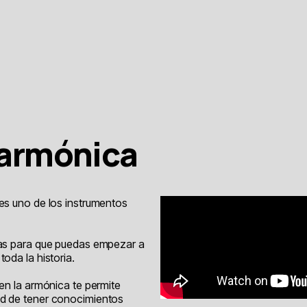
a armónica
es uno de los instrumentos
cas para que puedas empezar a
oda la historia.
 en la armónica te permite
ad de tener conocimientos