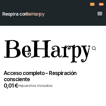
Respira con
BeHarpy
Acceso completo – Respiración
consciente
0,01
€
Impuestos incluidos