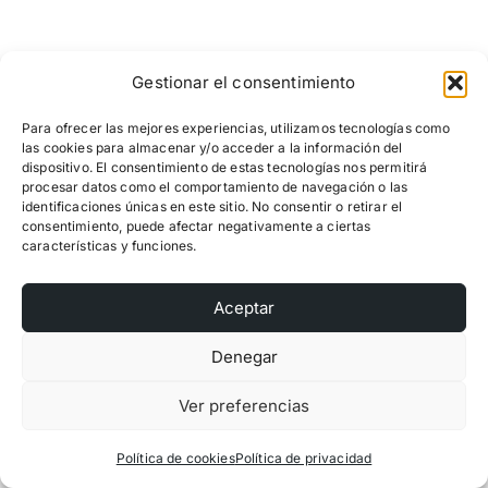
Gestionar el consentimiento
Para ofrecer las mejores experiencias, utilizamos tecnologías como
las cookies para almacenar y/o acceder a la información del
dispositivo. El consentimiento de estas tecnologías nos permitirá
procesar datos como el comportamiento de navegación o las
identificaciones únicas en este sitio. No consentir o retirar el
consentimiento, puede afectar negativamente a ciertas
©2026 BeHarpy - Quim Roca
características y funciones.
Aviso legal
Condiciones del servicio
Aceptar
Política de privacidad
Política de cookies (UE)
Denegar
Ver preferencias
Política de cookies
Política de privacidad