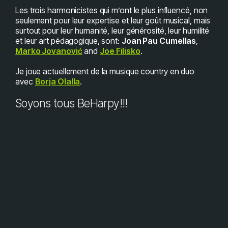
Les trois harmonicistes qui m’ont le plus influencé, non
seulement pour leur expertise et leur goût musical, mais
surtout pour leur humanité, leur générosité, leur humilité
et leur art pédagogique, sont:
Joan Pau Cumellas
,
Marko Jovanović
and
Joe Filisko
.
Je joue actuellement de la musique country en duo
avec
Borja Olalla
.
Soyons tous BeHarpy!!!