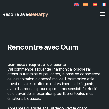
Respire avec
BeHarpy
Rencontre avec Quim
Quim Roca / Respiration consciente
J’ai commencé à jouer de l’harmonica lorsque j’ai
atteint la trentaine et peu après, la prise de conscience
de la respiration a changé ma vie. L’harmonica et le
travail de la respiration m’ont vraiment aidé à guérir,
avec l’harmonica pour exprimer ma sensibilité refoulée
et le travail de la respiration pour libérer toutes mes
émotions bloquées.
Après mes quarante ans j’ai découvert le chant