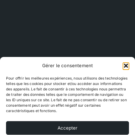
Gérer le consentement
Pour offrir les meilleures expériences, nous utilisons des technologies
telles que les cookies pour stocker et/ou accéder aux informations
des appareils. Le fait de consentir à ces technologies nous permettra
de traiter des données telles que le comportement de navigation ou
les ID uniques sur ce site. Le fait de ne pas consentir ou de retirer son
consentement peut avoir un effet négatif sur certaines
caractéristiques et fonctions.
Accepter